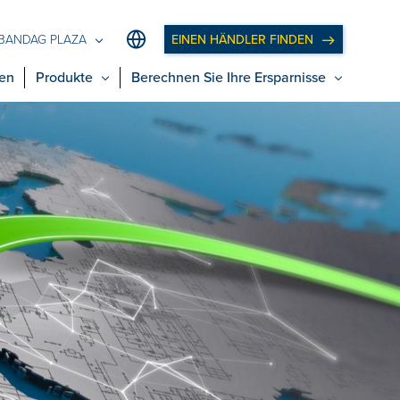
EINEN HÄNDLER FINDEN
BANDAG PLAZA
en
Produkte
Berechnen Sie Ihre Ersparnisse