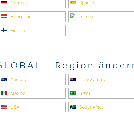
German
Spanish
Hungarian
Turkish
Finnish
GLOBAL - Region änder
Australia
New Zealand
Mexico
Brasil
USA
South Africa