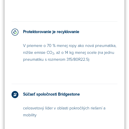
Protektorovanie je recyklovanie
V priemere o 70 % menej ropy ako nová pneumatika,
nižšie emisie CO
, až o 14 kg menej ocele (na jednu
2
pneumatiku s rozmerom 315/80R22.5)
Súčasť spoločnosti Bridgestone
celosvetový líder v oblasti pokročilých riešení a
mobility