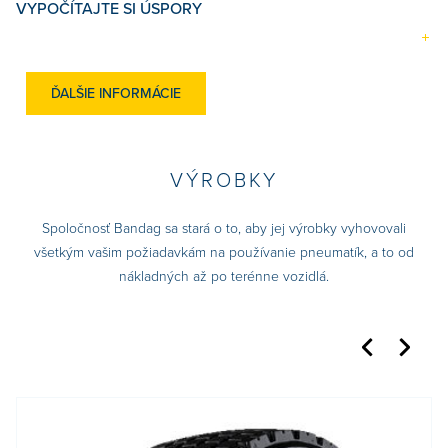
VYPOČÍTAJTE SI ÚSPORY
ĎALŠIE INFORMÁCIE
VÝROBKY
Spoločnosť Bandag sa stará o to, aby jej výrobky vyhovovali
všetkým vašim požiadavkám na používanie pneumatík, a to od
nákladných až po terénne vozidlá.