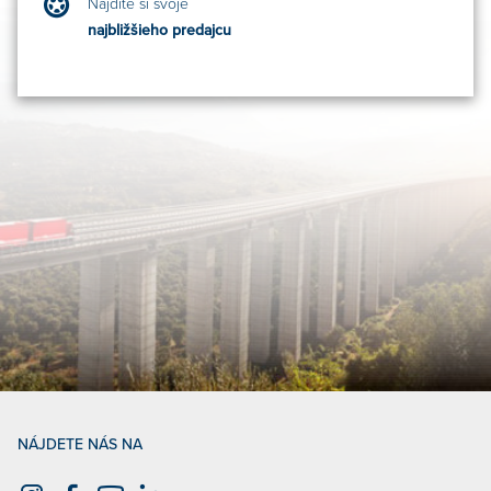
Nájdite si svoje
najbližšieho predajcu
NÁJDETE NÁS NA