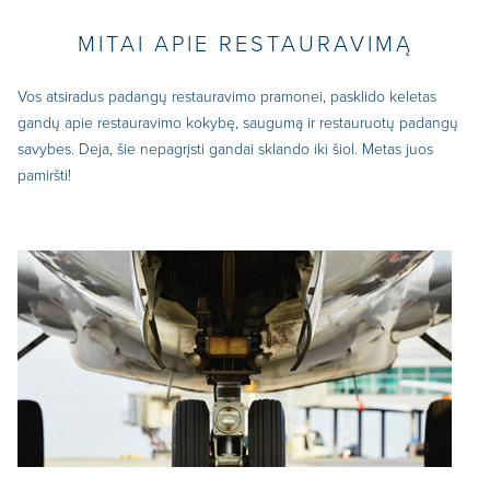
MITAI APIE RESTAURAVIMĄ
Vos atsiradus padangų restauravimo pramonei, pasklido keletas
gandų apie restauravimo kokybę, saugumą ir restauruotų padangų
savybes. Deja, šie nepagrįsti gandai sklando iki šiol. Metas juos
pamiršti!