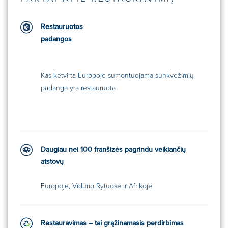
Restauruotos
padangos
Kas ketvirta Europoje sumontuojama sunkvežimių
padanga yra restauruota
Daugiau nei 100 franšizės pagrindu veikiančių
atstovų
Europoje, Vidurio Rytuose ir Afrikoje
Restauravimas – tai grąžinamasis perdirbimas