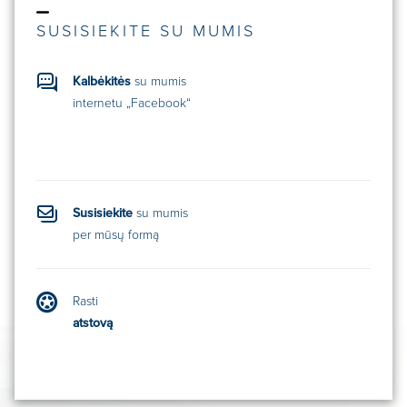
SUSISIEKITE SU MUMIS
Kalbėkitės
su mumis
internetu „Facebook“
Susisiekite
su mumis
per mūsų formą
Rasti
atstovą