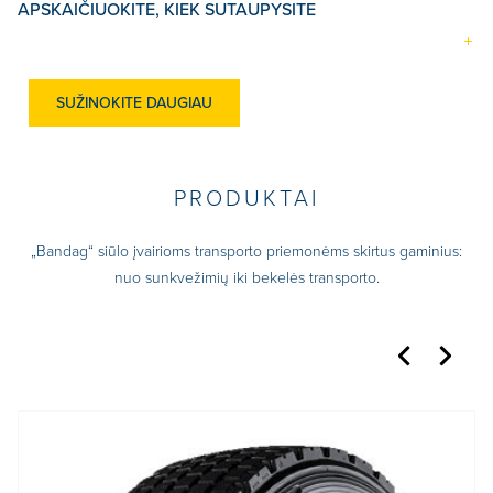
APSKAIČIUOKITE, KIEK SUTAUPYSITE
SUŽINOKITE DAUGIAU
PRODUKTAI
„Bandag“ siūlo įvairioms transporto priemonėms skirtus gaminius:
nuo sunkvežimių iki bekelės transporto.