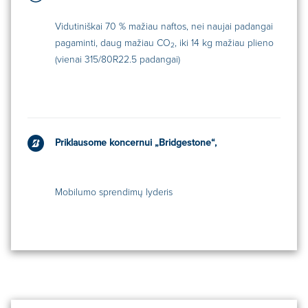
Vidutiniškai 70 % mažiau naftos, nei naujai padangai
pagaminti, daug mažiau CO
, iki 14 kg mažiau plieno
2
(vienai 315/80R22.5 padangai)
Priklausome koncernui „Bridgestone“,
Mobilumo sprendimų lyderis