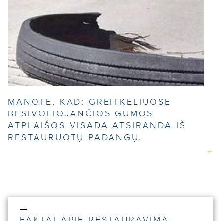
MANOTE, KAD: GREITKELIUOSE
BESIVOLIOJANČIOS GUMOS
ATPLAIŠOS VISADA ATSIRANDA IŠ
RESTAURUOTŲ PADANGŲ.
FAKTAI APIE RESTAURAVIMĄ