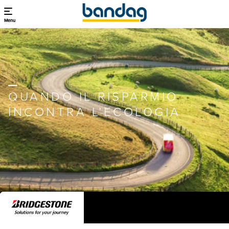
Menu
QUANDO IL RISPARMIO
INCONTRA L’ECOLOGIA