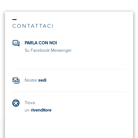
CONTATTACI
PARLA CON NOI
Su Facebook Messenger
Nostre
sedi
Trova
un
rivenditore