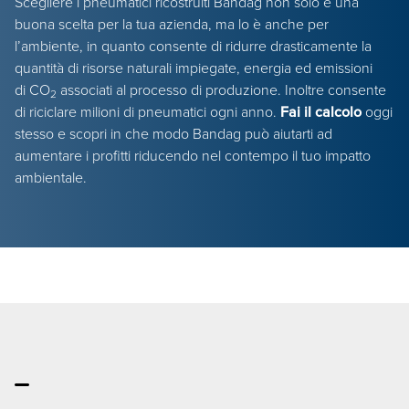
Scegliere i pneumatici ricostruiti Bandag non solo è una
buona scelta per la tua azienda, ma lo è anche per
l’ambiente, in quanto consente di ridurre drasticamente la
quantità di risorse naturali impiegate, energia ed emissioni
di CO
associati al processo di produzione. Inoltre consente
2
di riciclare milioni di pneumatici ogni anno.
Fai il calcolo
oggi
stesso e scopri in che modo Bandag può aiutarti ad
aumentare i profitti riducendo nel contempo il tuo impatto
ambientale.