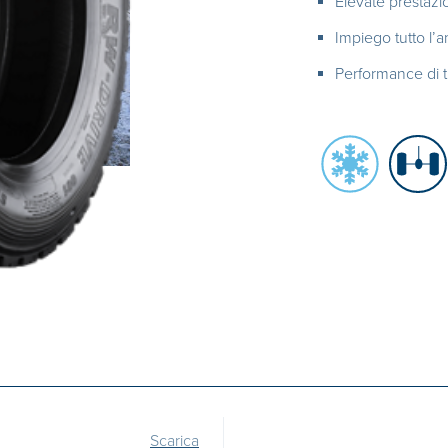
Elevate prestazion
Impiego tutto l’
Performance di tr
Scarica