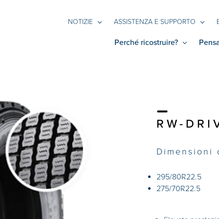
NOTIZIE
ASSISTENZA E SUPPORTO
Perché ricostruire?
Pensa
RW-DRI
Dimensioni 
295/80R22.5
275/70R22.5