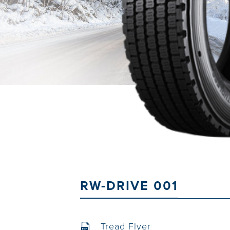
RW-DRIVE 001
Tread Flyer