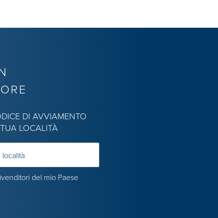
N
TORE
CODICE DI AVVIAMENTO
 TUA LOCALITÀ
 località
rivenditori del mio Paese