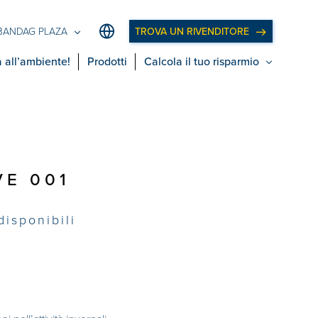
TROVA UN RIVENDITORE
BANDAG PLAZA
 all’ambiente!
Prodotti
Calcola il tuo risparmio
VE 001
disponibili