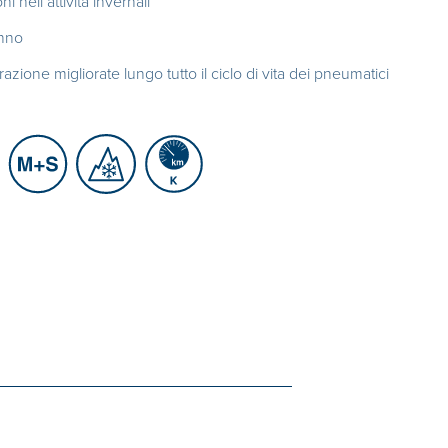
i nell’attività invernali
anno
azione migliorate lungo tutto il ciclo di vita dei pneumatici