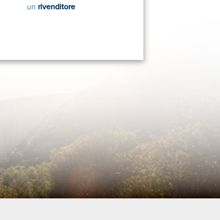
un
rivenditore