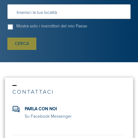
Inserisci la tua località
Mostra solo i rivenditori del mio Paese
CERCA
CONTATTACI
PARLA CON NOI
Su Facebook Messenger