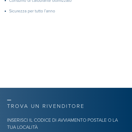
Consumo di carburante ottimizzato
Sicurezza per tutto l’anno
TROVA UN RIVENDITORE
INSERISCI IL CODICE DI AVVIAMENTO POSTALE O LA
TUA LOCALITÀ