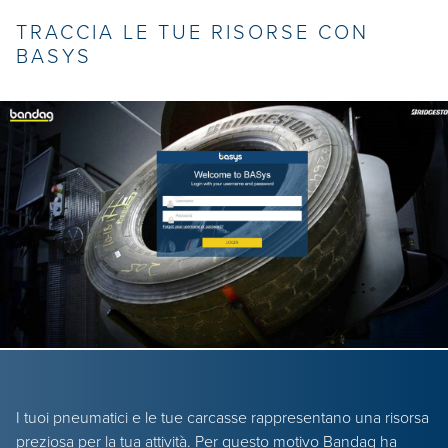
TRACCIA LE TUE RISORSE CON
BASYS
I tuoi pneumatici e le tue carcasse rappresentano una risorsa
preziosa per la tua attività. Per questo motivo Bandag ha