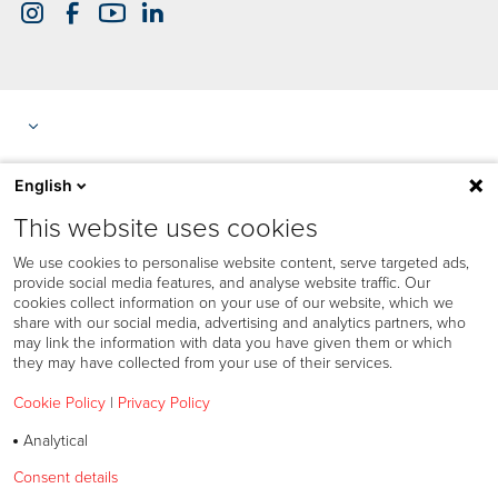
English
This website uses cookies
We use cookies to personalise website content, serve targeted ads,
provide social media features, and analyse website traffic. Our
cookies collect information on your use of our website, which we
share with our social media, advertising and analytics partners, who
may link the information with data you have given them or which
they may have collected from your use of their services.
Cookie Policy
|
Privacy Policy
Politica sull’uso dei cookie
Analytical
Privacy
Consent details
Privacy policy
Speak Up Policy