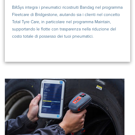
BASys integra i pneumatici ricostruiti Bandag nel programma
Fleetcare di Bridgestone, aiutando sia i clienti nel concetto
Total Tyre Care, in particolare nel programma Maintain,
supportando le flotte con trasparenza nella riduzione del
costo totale di possesso dei tuoi pneumatici.