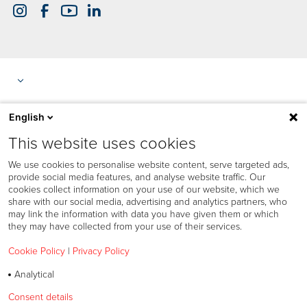
English
This website uses cookies
We use cookies to personalise website content, serve targeted ads,
provide social media features, and analyse website traffic. Our
cookies collect information on your use of our website, which we
share with our social media, advertising and analytics partners, who
may link the information with data you have given them or which
they may have collected from your use of their services.
Cookie Policy
|
Privacy Policy
Sütik felhasználási szabályzata
Analytical
Adatvédelmi irányelvek
Consent details
Privacy policy