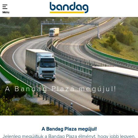
Menu
A Bandag Plaza megújul!
A Bandag Plaza megújul!
Jelenleg megújítjuk a Bandag Plaza élményt, hogy jobb legyen,