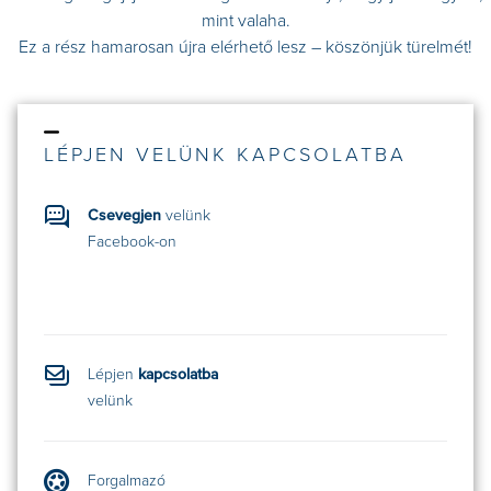
mint valaha.
Ez a rész hamarosan újra elérhető lesz – köszönjük türelmét!
LÉPJEN VELÜNK KAPCSOLATBA
Csevegjen
velünk
Facebook-on
Lépjen
kapcsolatba
velünk
Forgalmazó