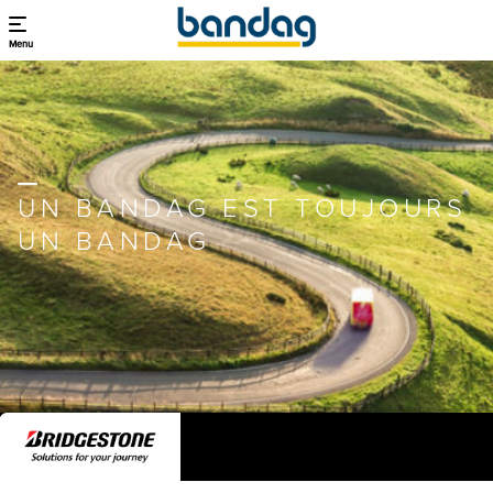
Menu
UN BANDAG EST TOUJOURS
UN BANDAG