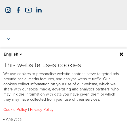
English
This website uses cookies
We use cookies to personalise website content, serve targeted ads,
provide social media features, and analyse website traffic. Our
cookies collect information on your use of our website, which we
share with our social media, advertising and analytics partners, who
may link the information with data you have given them or which
they may have collected from your use of their services.
Cookie Policy
|
Privacy Policy
Politique en matière de cookies
Analytical
Politique de confidentialité