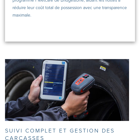
programme Fleetcare de Bridgestone, aidant les flottes à
réduire leur coût total de possession avec une transparence
maximale.
SUIVI COMPLET ET GESTION DES
CARCASSES