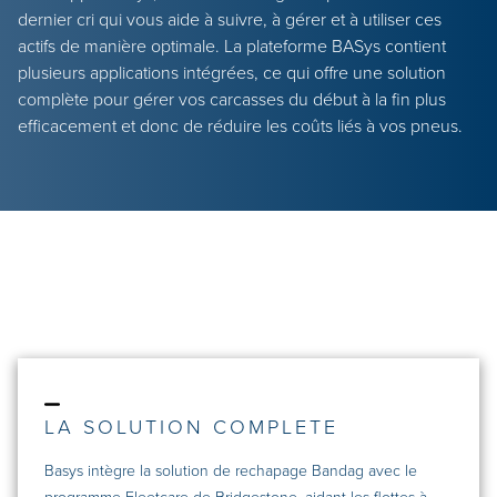
dernier cri qui vous aide à suivre, à gérer et à utiliser ces
actifs de manière optimale. La plateforme BASys contient
plusieurs applications intégrées, ce qui offre une solution
complète pour gérer vos carcasses du début à la fin plus
efficacement et donc de réduire les coûts liés à vos pneus.
LA SOLUTION COMPLETE
Basys intègre la solution de rechapage Bandag avec le