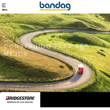
Menu
CONSTRUIDO PARA SER
MEJOR