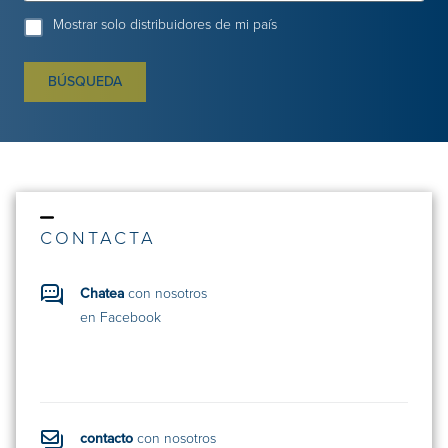
Mostrar solo distribuidores de mi país
BÚSQUEDA
CONTACTA
Chatea
con nosotros
en Facebook
contacto
con nosotros