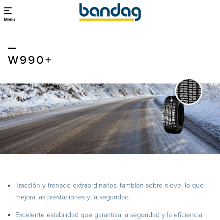
Menu
W990+
Tracción y frenado extraordinarios, también sobre nieve, lo que
mejora las prestaciones y la seguridad.
Excelente estabilidad que garantiza la seguridad y la eficiencia.