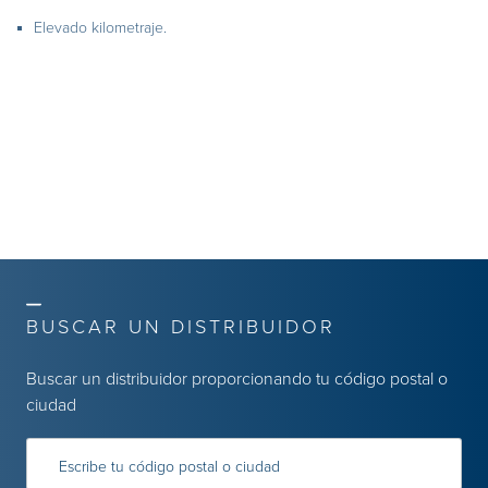
Elevado kilometraje.
BUSCAR UN DISTRIBUIDOR
Buscar un distribuidor proporcionando tu código postal o
ciudad
Escribe tu código postal o ciudad