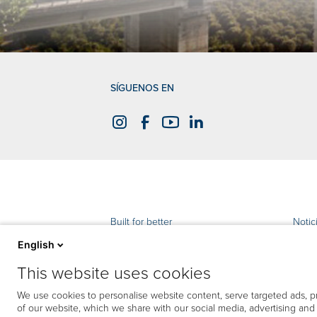
SÍGUENOS EN
Built for better
Notic
English
Pensamiento ecológico
Ayuda
This website uses cookies
Productos
Cont
We use cookies to personalise website content, serve targeted ads, pr
of our website, which we share with our social media, advertising an