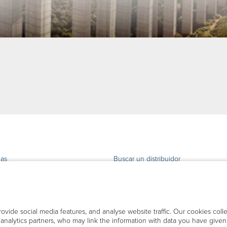
ias
Buscar un distribuidor
 y soporte
acto
ovide social media features, and analyse website traffic. Our cookies coll
d analytics partners, who may link the information with data you have giv