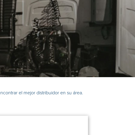
ncontrar el mejor distribuidor en su área.