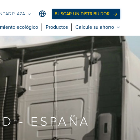
BUSCAR UN DISTRIBUIDOR
NDAG PLAZA
miento ecológico
Productos
Calcule su ahorro
D - ESPAÑA