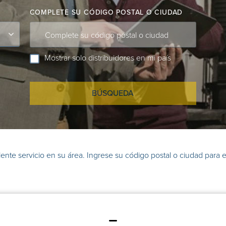
COMPLETE SU CÓDIGO POSTAL O CIUDAD
Complete su código postal o ciudad
Mostrar solo distribuidores en mi país
BÚSQUEDA
ente servicio en su área. Ingrese su código postal o ciudad para e