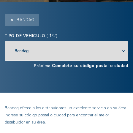
BANDAG
(
1
/2)
TIPO DE VEHICULO
Próxima
Complete su código postal o ciudad
Bandag ofrece a los distribuidores un excelente servicio en su área.
Ingrese su código postal o ciudad para encontrar el mejor
distribuidor en su área.