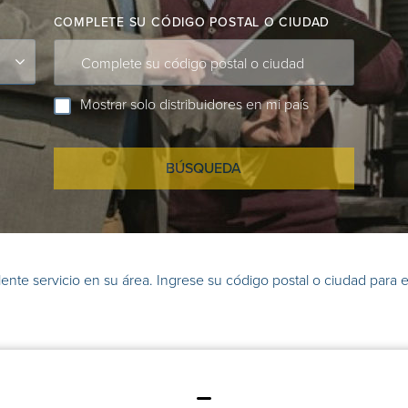
COMPLETE SU CÓDIGO POSTAL O CIUDAD
Complete su código postal o ciudad
Mostrar solo distribuidores en mi país
BÚSQUEDA
ente servicio en su área. Ingrese su código postal o ciudad para e