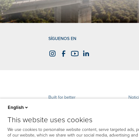
SÍGUENOS EN
Built for better
Notic
English
Pensamiento ecológico
Ayuda
This website uses cookies
Productos
Cont
We use cookies to personalise website content, serve targeted ads, pr
of our website, which we share with our social media, advertising an