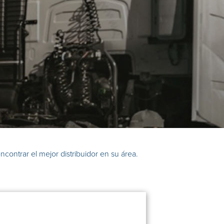
ncontrar el mejor distribuidor en su área.