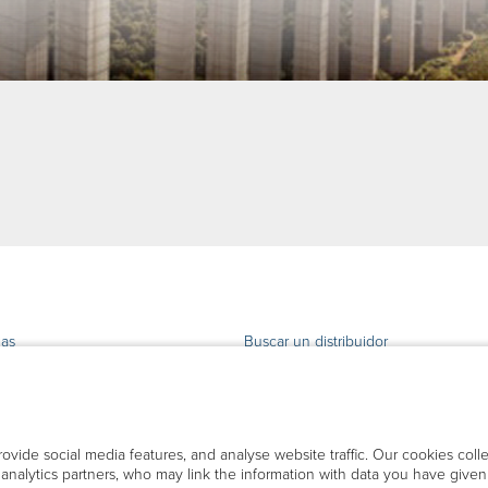
ias
Buscar un distribuidor
 y soporte
acto
ovide social media features, and analyse website traffic. Our cookies coll
d analytics partners, who may link the information with data you have giv