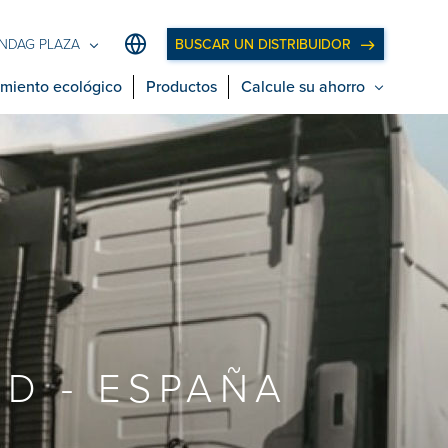
BUSCAR UN DISTRIBUIDOR
NDAG PLAZA
miento ecológico
Productos
Calcule su ahorro
D - ESPAÑA