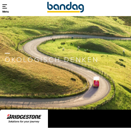
Menu
ÖKOLOGISCH DENKEN