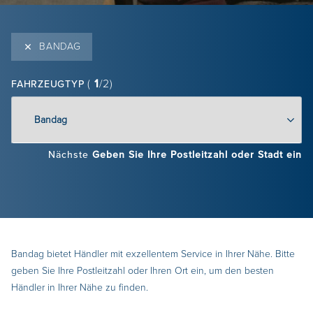
BANDAG
(
1
/2)
FAHRZEUGTYP
Nächste
Geben Sie Ihre Postleitzahl oder Stadt ein
Bandag bietet Händler mit exzellentem Service in Ihrer Nähe. Bitte
geben Sie Ihre Postleitzahl oder Ihren Ort ein, um den besten
Händler in Ihrer Nähe zu finden.