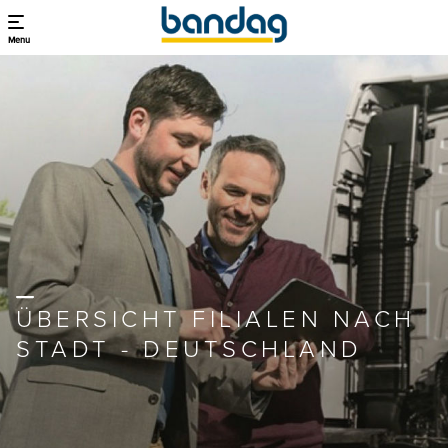
Menu
ÜBERSICHT FILIALEN NACH
STADT - DEUTSCHLAND